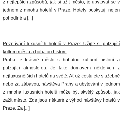
z nejlepších způsobů, jak si užít město, je ubytovat se v
jednom z mnoha hotelů v Praze. Hotely poskytují nejen
pohodlné a [
...
]
Poznávání luxusních hotelů v Praze: Užijte si pulzující
kulturu města a bohatou historii
Praha je krásné město s bohatou kulturní historií a
pulzující atmosférou. Je také domovem některých z
nejluxusnějších hotelů na světě. Ať už cestujete služebně
nebo za zábavou, návštěva Prahy a ubytování v jednom
z mnoha luxusních hotelů může být skvělý způsob, jak
zažít město. Zde jsou některé z výhod návštěvy hotelů v
Praze. Za [
...
]