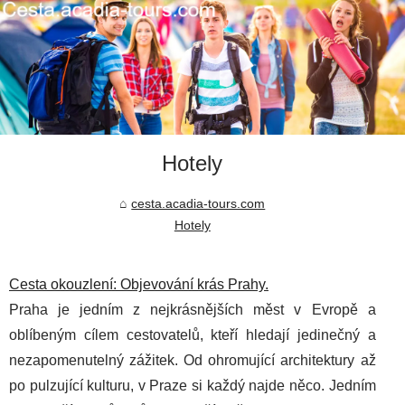
Hotely
cesta.acadia-tours.com
Hotely
Cesta okouzlení: Objevování krás Prahy.
Praha je jedním z nejkrásnějších měst v Evropě a
oblíbeným cílem cestovatelů, kteří hledají jedinečný a
nezapomenutelný zážitek. Od ohromující architektury až
po pulzující kulturu, v Praze si každý najde něco. Jedním